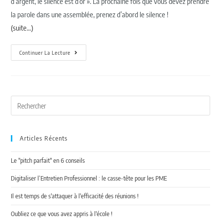
d’argent, le silence est d’or ». La prochaine fois que vous devez prendre
la parole dans une assemblée, prenez d’abord le silence !
(suite…)
Continuer La Lecture
Articles Récents
Le "pitch parfait" en 6 conseils
Digitaliser l’Entretien Professionnel : le casse-tête pour les PME
Il est temps de s'attaquer à l'efficacité des réunions !
Oubliez ce que vous avez appris à l'école !