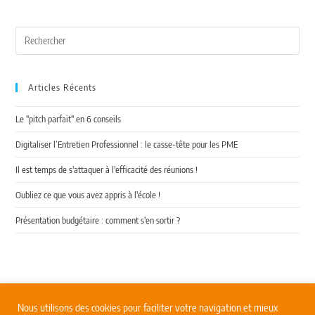
Articles Récents
Le "pitch parfait" en 6 conseils
Digitaliser l’Entretien Professionnel : le casse-tête pour les PME
Il est temps de s'attaquer à l'efficacité des réunions !
Oubliez ce que vous avez appris à l'école !
Présentation budgétaire : comment s'en sortir ?
Nous utilisons des cookies pour faciliter votre navigation et mieux