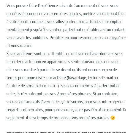
Vous pouvez faire l’expérience suivante : au moment où vous vous
apprêtez à prononcer vos premières paroles, mettez-vous debout face
à votre public comme si vous alliez parler, mais attendez et comptez
mentalement jusqu’à 10 avant de parler tout en établissant un contact
visuel avec les auditeurs. Profitez-en pour respirer, bien vous oxygéner
et vous relaxer.
Si vos auditeurs sont peu attentifs, ou en train de bavarder sans vous
accorder d’attention en apparence, ils sentent néanmoins que vous
allez vous mettre à parler. Ils se disent qu’ils ont encore un peu de
temps pour poursuivre leur activité (bavardage, lecture de mail ou
écriture de sms en douce, etc..). Si vous commencez à parler tout de
suite, ils n’écouteront pas vos 2 premières phrases. Si au contraire,
vous vous taisez, ils lèveront les yeux, surpris, pour vous interroger du
regard : « et ben alors, pourquoi vous n’y allez pas ?? ». A ce moment-là
seulement, il sera temps de prononcer vos premières paroles