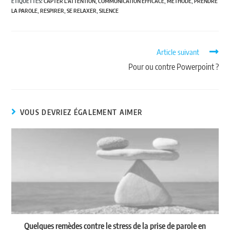
ÉTIQUETTES
:
CAPTER L'ATTENTION
,
COMMUNICATION EFFICACE
,
MÉTHODE
,
PRENDRE
LA PAROLE
,
RESPIRER
,
SE RELAXER
,
SILENCE
Article suivant
Pour ou contre Powerpoint ?
VOUS DEVRIEZ ÉGALEMENT AIMER
Quelques remèdes contre le stress de la prise de parole en