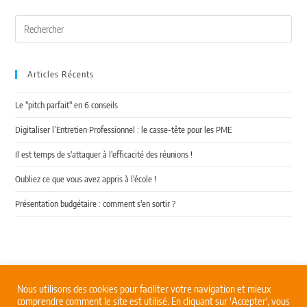
Articles Récents
Le "pitch parfait" en 6 conseils
Digitaliser l’Entretien Professionnel : le casse-tête pour les PME
Il est temps de s'attaquer à l'efficacité des réunions !
Oubliez ce que vous avez appris à l'école !
Présentation budgétaire : comment s'en sortir ?
Nous utilisons des cookies pour faciliter votre navigation et mieux
comprendre comment le site est utilisé. En cliquant sur 'Accepter', vous