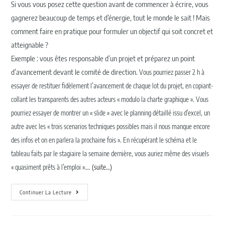
Si vous vous posez cette question avant de commencer à écrire, vous
gagnerez beaucoup de temps et d’énergie, tout le monde le sait ! Mais
comment faire en pratique pour formuler un objectif qui soit concret et
atteignable ?
Exemple : vous êtes responsable d’un projet et préparez un point
d’avancement devant le comité de direction.
Vous pourriez passer 2 h à
essayer de restituer fidèlement l’avancement de chaque lot du projet, en copiant-
collant les transparents des autres acteurs « modulo la charte graphique ». Vous
pourriez essayer de montrer un « slide » avec le planning détaillé issu d’excel, un
autre avec les « trois scenarios techniques possibles mais il nous manque encore
des infos et on en parlera la prochaine fois ». En récupérant le schéma et le
tableau faits par le stagiaire la semaine dernière, vous auriez même des visuels
« quasiment prêts à l’emploi »….
(suite…)
Continuer La Lecture